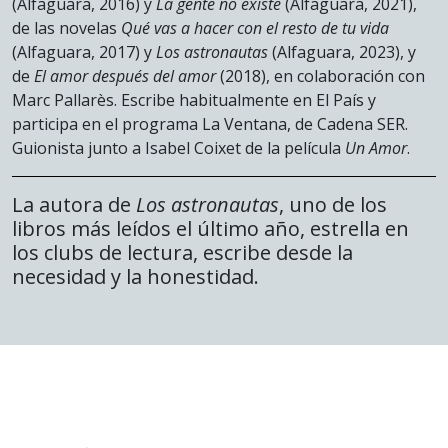
(Alfaguara, 2016) y
La gente no existe
(Alfaguara, 2021),
de las novelas
Qué vas a hacer con el resto de tu vida
(Alfaguara, 2017) y
Los astronautas
(Alfaguara, 2023), y
de
El amor después del amor
(2018), en colaboración con
Marc Pallarès. Escribe habitualmente en El País y
participa en el programa La Ventana, de Cadena SER.
Guionista junto a Isabel Coixet de la película
Un Amor
.
La autora de
Los astronautas
, uno de los
libros más leídos el último año, estrella en
los clubs de lectura, escribe desde la
necesidad y la honestidad.